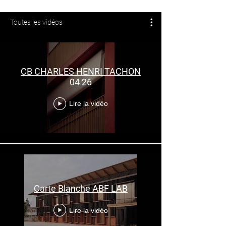
Toutes les vidéos
CB CHARLES HENRI TACHON
04 26
Lire la vidéo
Carte Blanche ABF LAB
Lire la vidéo