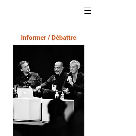
Informer / Débattre