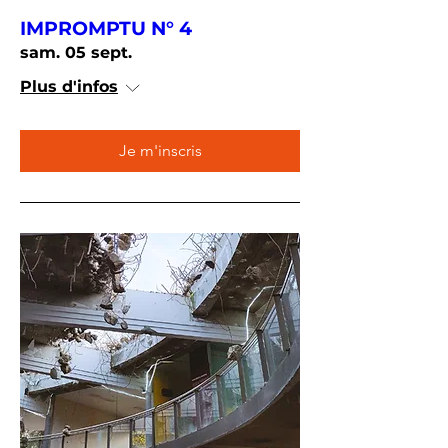
IMPROMPTU N° 4
sam. 05 sept.
Plus d'infos
Je m'inscris