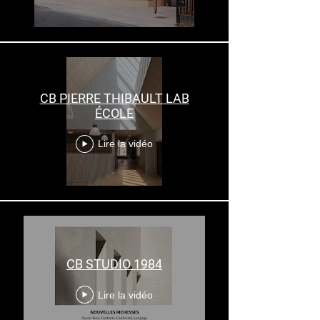
CB PIERRE THIBAULT LAB
ÉCOLE
Lire la vidéo
CB STUDIO 1984
Lire la vidéo