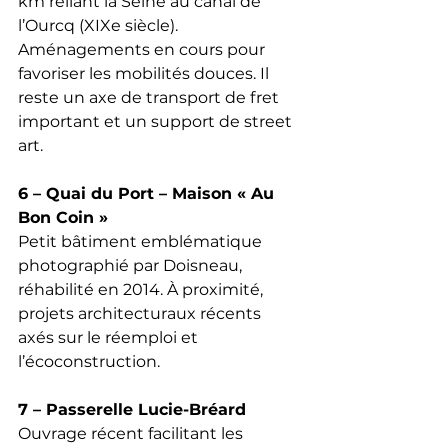
km reliant la Seine au canal de 
l’Ourcq (XIXe siècle). 
Aménagements en cours pour 
favoriser les mobilités douces. Il 
reste un axe de transport de fret 
important et un support de street 
art.
6 – Quai du Port – Maison « Au 
Bon Coin »
Petit bâtiment emblématique 
photographié par Doisneau, 
réhabilité en 2014. À proximité, 
projets architecturaux récents 
axés sur le réemploi et 
l’écoconstruction.
7 – Passerelle Lucie-Bréard
Ouvrage récent facilitant les 