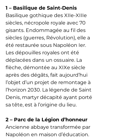
1 – Basilique de Saint-Denis
Basilique gothique des XIIe-XIIIe 
siècles, nécropole royale avec 70 
gisants. Endommagée au fil des 
siècles (guerres, Révolution), elle a 
été restaurée sous Napoléon Ier. 
Les dépouilles royales ont été 
déplacées dans un ossuaire. La 
flèche, démontée au XIXe siècle 
après des dégâts, fait aujourd’hui 
l’objet d’un projet de remontage à 
l’horizon 2030. La légende de Saint 
Denis, martyr décapité ayant porté 
sa tête, est à l’origine du lieu.
2 – Parc de la Légion d’honneur
Ancienne abbaye transformée par 
Napoléon en maison d’éducation. 