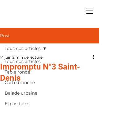
Post
Tous nos articles
14 juin
2 min de lecture
Tous nos articles
Impromptu N°3 Saint-
Table ronde
Denis
Carte blanche
Balade urbaine
Expositions